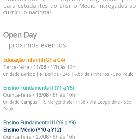
para estudantes do Ensino Médio intregados ao
currículo nacional.
Open Day
| próximos eventos
Educação Infantil (G1 a G4)
Terça-feira •
11/08
• 17h às 19h
Unidade Berlioz | R. Berlioz - 245 | Alto de Pinheiros - São Paulo
Ensino Fundamental I (Y1 a Y5)
Quinta-feira •
13/08
• 8h às 10h
Unidade Campus | R. Mergenthaler 1138 - Vila Leopoldina - São
Paulo
Ensino Fundamental II (Y6 a Y9)
Ensino Médio (Y10 a Y12)
Quinta-feira •
27/08
• 8h às 10h