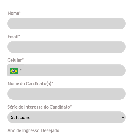
Nome*
Email*
Celular*
Nome do Candidato(a)*
Série de Interesse do Candidato*
Ano de Ingresso Desejado