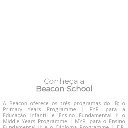
quero saber mais
Conheça a
Beacon School
A Beacon oferece os três programas do IB: o
Primary Years Programme | PYP, para a
Educação Infantil e Ensino Fundamental I; o
Middle Years Programme | MYP, para o Ensino
Fundamental II; e o Diploma Programme | DP,